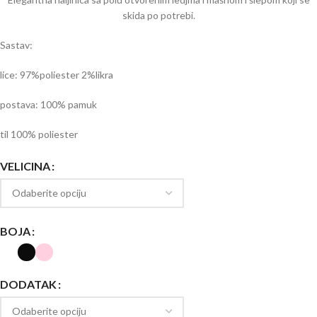
skida po potrebi.
Sastav:
lice: 97%poliester 2%likra
postava: 100% pamuk
til 100% poliester
VELICINA
BOJA
DODATAK