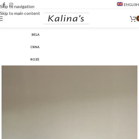
ENGLISH
Skip to navigation
Skip to main content
BELA
CRNA
ROZE