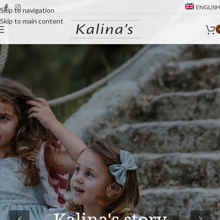
ENGLISH
Skip to navigation
Skip to main content
Kalina's story