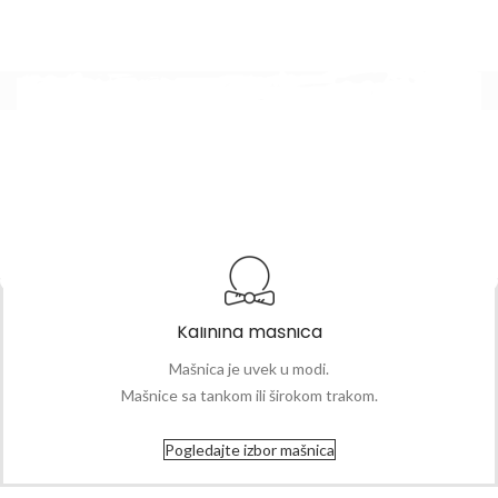
Kalinina mašnica
Mašnica je uvek u modi.
Mašnice sa tankom ili širokom trakom.
Pogledajte izbor mašnica