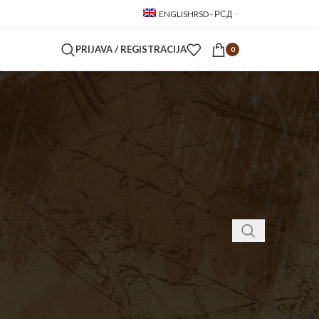
ENGLISH
RSD - РСД
PRIJAVA / REGISTRACIJA
0