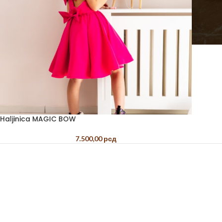
Haljinica MAGIC BOW
7.500,00
рсд