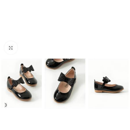
Kliknite za uvećanje