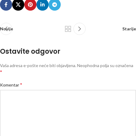
Novije
Starije
Ostavite odgovor
Vaša adresa e-pošte neće biti objavljena.
Neophodna polja su označena
*
*
Komentar